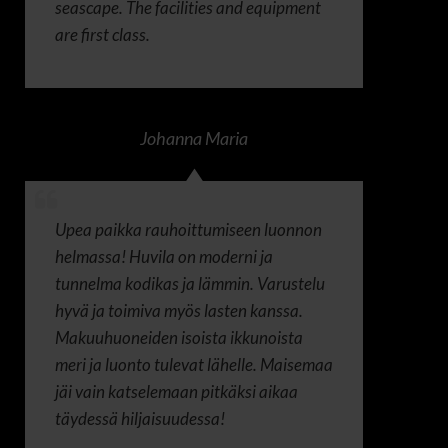
seascape. The facilities and equipment
are first class.
Johanna Maria
Upea paikka rauhoittumiseen luonnon
helmassa! Huvila on moderni ja
tunnelma kodikas ja lämmin. Varustelu
hyvä ja toimiva myös lasten kanssa.
Makuuhuoneiden isoista ikkunoista
meri ja luonto tulevat lähelle. Maisemaa
jäi vain katselemaan pitkäksi aikaa
täydessä hiljaisuudessa!