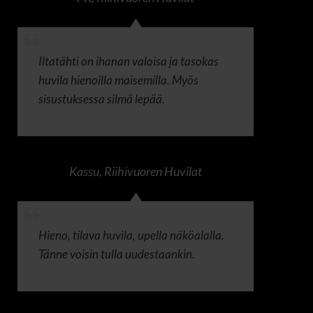
Iltatähti on ihanan valoisa ja tasokas
huvila hienoilla maisemilla. Myös
sisustuksessa silmä lepää.
Kassu
,
Riihivuoren Huvilat
Hieno, tilava huvila, upella näköalalla.
Tänne voisin tulla uudestaankin.