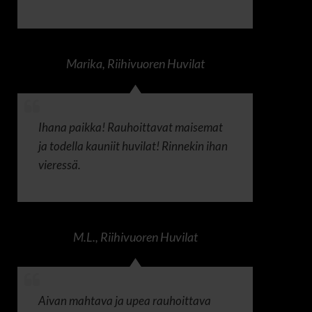
Marika
,
Riihivuoren Huvilat
Ihana paikka! Rauhoittavat maisemat
ja todella kauniit huvilat! Rinnekin ihan
vieressä.
M.L.
,
Riihivuoren Huvilat
Aivan mahtava ja upea rauhoittava