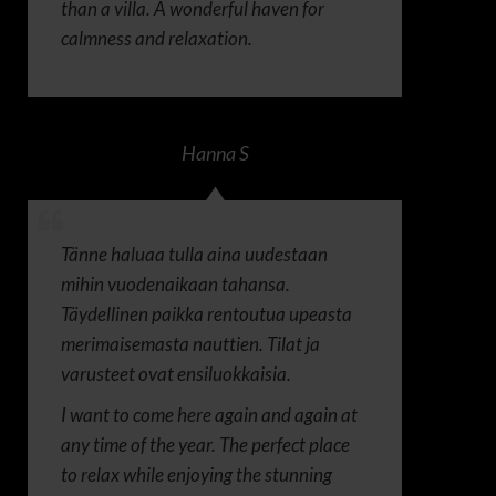
than a villa. A wonderful haven for
calmness and relaxation.
Hanna S
Tänne haluaa tulla aina uudestaan
mihin vuodenaikaan tahansa.
Täydellinen paikka rentoutua upeasta
merimaisemasta nauttien. Tilat ja
varusteet ovat ensiluokkaisia.
I want to come here again and again at
any time of the year. The perfect place
to relax while enjoying the stunning