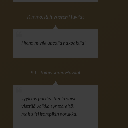
Kimmo
,
Riihivuoren Huvilat
Hieno huvila upealla näköalalla!
K.L.
,
Riihivuoren Huvilat
Tyylikäs paikka, täällä voisi
viettää vaikka synttäreitä,
mahtuisi isompikin porukka.