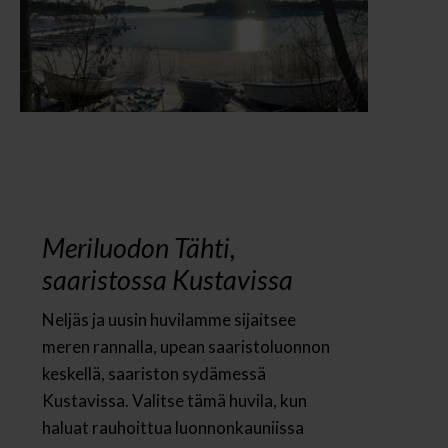
Meriluodon Tähti,
saaristossa Kustavissa
Neljäs ja uusin huvilamme sijaitsee
meren rannalla, upean saaristoluonnon
keskellä, saariston sydämessä
Kustavissa. Valitse tämä huvila, kun
haluat rauhoittua luonnonkauniissa