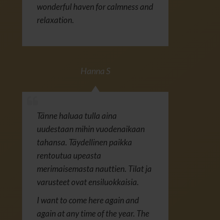
wonderful haven for calmness and
relaxation.
Hanna S
Tänne haluaa tulla aina
uudestaan mihin vuodenaikaan
tahansa. Täydellinen paikka
rentoutua upeasta
merimaisemasta nauttien. Tilat ja
varusteet ovat ensiluokkaisia.
I want to come here again and
again at any time of the year. The