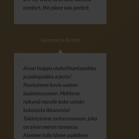
comfort, this place was perfect.
Susanna ja Antero
Aivan huippu rauhoittumispaikka
ja pakopaikka arjesta!
Ihastuimme kovin uuteen
laajennusosaan. Mahtava
näkymä merelle koko seinän
kokoisista ikkunoista!
Tykästyimme rantassaunaan, joka
on aivan meren rannassa.
Aiomme tulla tänne uudelleen