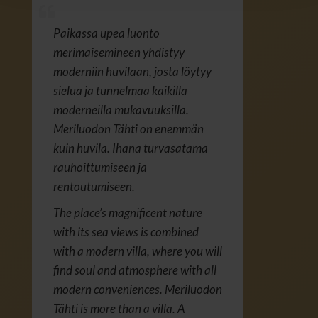
Paikassa upea luonto
merimaisemineen yhdistyy
moderniin huvilaan, josta löytyy
sielua ja tunnelmaa kaikilla
moderneilla mukavuuksilla.
Meriluodon Tähti on enemmän
kuin huvila. Ihana turvasatama
rauhoittumiseen ja
rentoutumiseen.
The place’s magnificent nature
with its sea views is combined
with a modern villa, where you will
find soul and atmosphere with all
modern conveniences. Meriluodon
Tähti is more than a villa. A