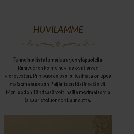
HUVILAMME
Tunnelmallista lomailua arjen yläpuolella!
Riihivuoren kolme huvilaa ovat aivan
vieretysten, Riihivuoren päällä. Kaikista on upea
maisema suoraan Päijänteen Ristinselän yli.
Meriluodon Tähdessä voit ihailla merimaisemia
ja saaristoluonnon kauneutta.