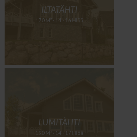
ILTATÄHTI
170 M² · 14 - 16 Hlöä
LUMITÄHTI
190 M² · 14 - 17 Hlöä