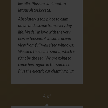
kesällä. Plussaa sähköauton
latauspistokkeesta.
Absolutely a top place to calm
down and escape from everyday
life! We fell in love with the very
new extension. Awesome ocean
view from full wall sized windows!
We liked the beach sauna, which is
right by the sea. We are going to
come here again in the summer.
Plus the electric car charging plug.
Anci