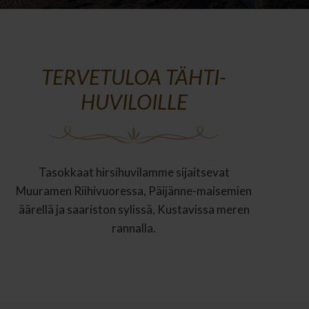
TERVETULOA TÄHTI-
HUVILOILLE
Tasokkaat hirsihuvilamme sijaitsevat
Muuramen Riihivuoressa, Päijänne-maisemien
äärellä ja saariston sylissä, Kustavissa meren
rannalla.