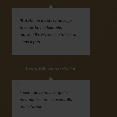
Iltatähti on ihanan valoisa ja
tasokas huvila hienoilla
maisemilla. Myös sisustuksessa
silmä lepää.
Kassu
,
Riihivuoren Huvilat
Hieno, tilava huvila, upella
näköalalla. Tänne voisin tulla
uudestaankin.