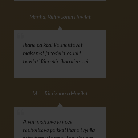
Marika
,
Riihivuoren Huvilat
Ihana paikka! Rauhoittavat
maisemat ja todella kauniit
huvilat! Rinnekin ihan vieressä.
M.L.
,
Riihivuoren Huvilat
Aivan mahtava ja upea
rauhoittava paikka! Ihana tyylillä