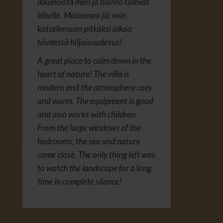
ikkunoista meri ja luonto tulevat
lähelle. Maisemaa jäi vain
katselemaan pitkäksi aikaa
täydessä hiljaisuudessa!
A great place to calm down in the
heart of nature! The villa is
modern and the atmosphere cozy
and warm. The equipment is good
and also works with children.
From the large windows of the
bedrooms, the sea and nature
come close. The only thing left was
to watch the landscape for a long
time in complete silence!