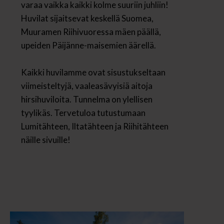
varaa vaikka kaikki kolme suuriin juhliin!
Huvilat sijaitsevat keskellä Suomea,
Muuramen Riihivuoressa mäen päällä,
upeiden Päijänne-maisemien äärellä.
Kaikki huvilamme ovat sisustukseltaan
viimeisteltyjä, vaaleasävyisiä aitoja
hirsihuviloita. Tunnelma on ylellisen
tyylikäs. Tervetuloa tutustumaan
Lumitähteen, Iltatähteen ja Riihitähteen
näille sivuille!