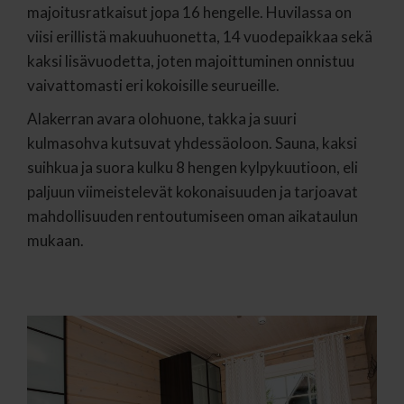
majoitusratkaisut jopa 16 hengelle. Huvilassa on
viisi erillistä makuuhuonetta, 14 vuodepaikkaa sekä
kaksi lisävuodetta, joten majoittuminen onnistuu
vaivattomasti eri kokoisille seurueille.
Alakerran avara olohuone, takka ja suuri
kulmasohva kutsuvat yhdessäoloon. Sauna, kaksi
suihkua ja suora kulku 8 hengen kylpykuutioon, eli
paljuun viimeistelevät kokonaisuuden ja tarjoavat
mahdollisuuden rentoutumiseen oman aikataulun
mukaan.