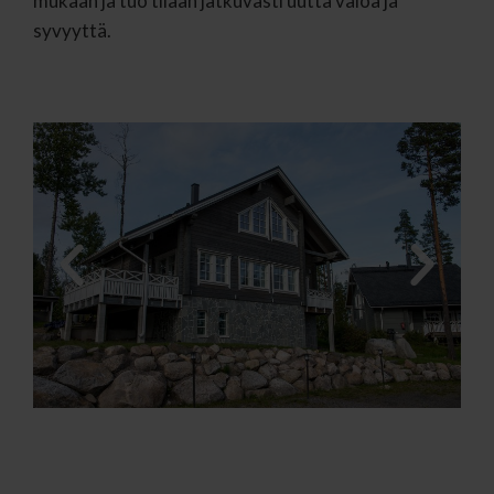
mukaan ja tuo tilaan jatkuvasti uutta valoa ja
syvyyttä.