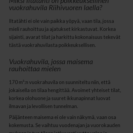
Miksi Iltatähti on poikkeuksellinen
vuokrahuvila Riihivuoren laella?
Iltatähti ei ole vain paikka yöpyä, vaan tila, jossa
mieli rauhoittuu ja ajatukset kirkastuvat. Korkea
sijainti, avarat tilat ja harkittu kokonaisuus tekevät
tästä vuokrahuvilasta poikkeuksellisen.
Vuokrahuvila, jossa maisema
rauhoittaa mielen
170 m²:n vuokrahuvila on suunniteltu niin, että
jokaisella on tilaa hengittää. Avoimet yhteiset tilat,
korkea olohuone ja suuret ikkunapinnat luovat
ilmavan ja levollisen tunnelman.
Päijänteen maisema ei ole vain näkymä, vaan osa
kokemusta. Se vaihtuu vuodenajan ja vuorokauden