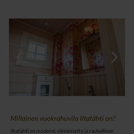
Millainen vuokrahuvila Iltatähti on?
Iltatähti on moderni, viimeistelty ja rauhallinen