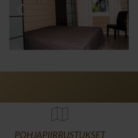
POHJAPIIRRUSTUKSET