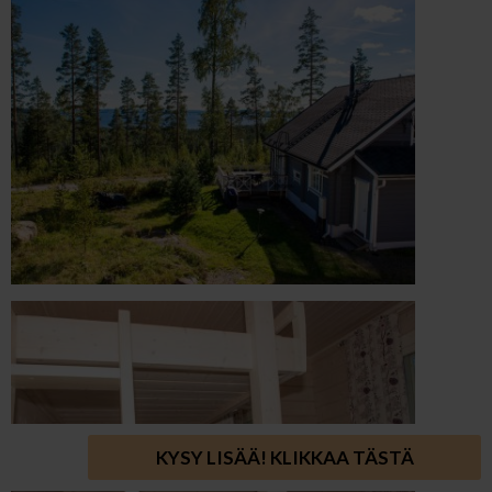
KYSY LISÄÄ! KLIKKAA TÄSTÄ