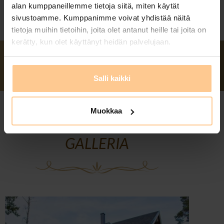
alan kumppaneillemme tietoja siitä, miten käytät
sivustoamme. Kumppanimme voivat yhdistää näitä
tietoja muihin tietoihin, joita olet antanut heille tai joita on
kerätty, kun olet käyttänyt heidän palvelujaan.
Salli kaikki
Muokkaa
GALLERIA