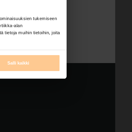
 ominaisuuksien tukemiseen
tiikka-alan
Search
ietoja muihin tietoihin, joita
Salli kaikki