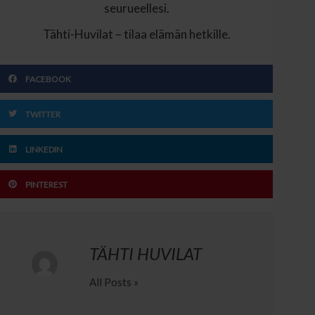
seurueellesi.
Tähti-Huvilat – tilaa elämän hetkille.
FACEBOOK
TWITTER
LINKEDIN
PINTEREST
TÄHTI HUVILAT
All Posts »