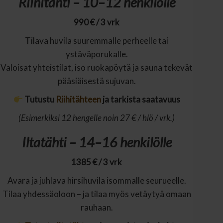
Riihitähti – 10–12 henkilölle
990 € / 3 vrk
Tilava huvila suuremmalle perheelle tai
ystäväporukalle.
Valoisat yhteistilat, iso ruokapöytä ja sauna tekevät
pääsiäisestä sujuvan.
Tutustu
Riihitähteen
ja tarkista saatavuus
(Esimerkiksi 12 hengelle noin 27 € / hlö / vrk.)
Iltatähti – 14–16 henkilölle
1385 € / 3 vrk
Avara ja juhlava hirsihuvila isommalle seurueelle.
Tilaa yhdessäoloon – ja tilaa myös vetäytyä omaan
rauhaan.