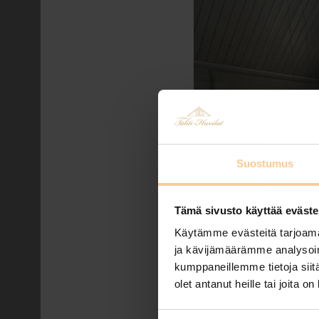
Suostumus
Tämä sivusto käyttää eväste
Käytämme evästeitä tarjoama
ja kävijämäärämme analysoim
kumppaneillemme tietoja siitä
olet antanut heille tai joita o