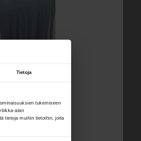
Tietoja
 ominaisuuksien tukemiseen
tiikka-alan
ietoja muihin tietoihin, joita