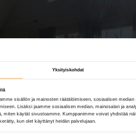
Yksityiskohdat
itä
mme sisällön ja mainosten räätälöimiseen, sosiaalisen median
iseen. Lisäksi jaamme sosiaalisen median, mainosalan ja analy
, miten käytät sivustoamme. Kumppanimme voivat yhdistää näitä t
n kerätty, kun olet käyttänyt heidän palvelujaan.