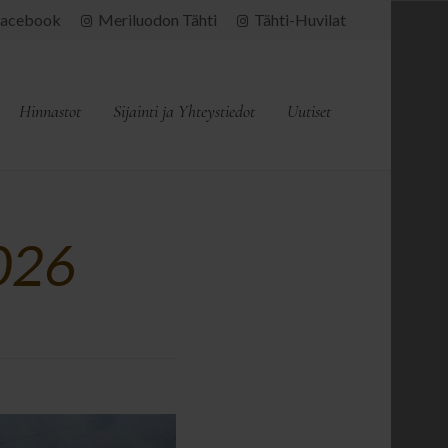
acebook
Meriluodon Tähti
Tähti-Huvilat
Hinnastot
Sijainti ja Yhteystiedot
Uutiset
2026