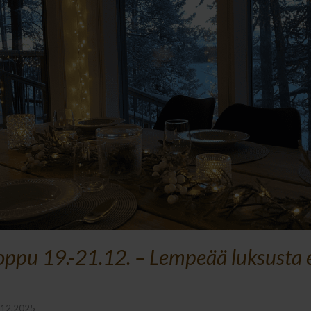
loppu 19.-21.12. – Lempeää luksusta 
.12.2025