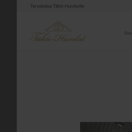
Tervetuloa Tähti-Huviloille
Etu