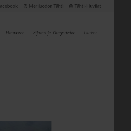
acebook
Meriluodon Tähti
Tähti-Huvilat
Hinnastot
Sijainti ja Yhteystiedot
Uutiset