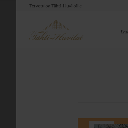
Tervetuloa Tähti-Huviloille
Etu