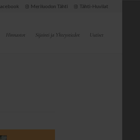
acebook
Meriluodon Tähti
Tähti-Huvilat
Hinnastot
Sijainti ja Yhteystiedot
Uutiset