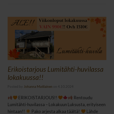
Erikoistarjous Lumitähti-huvilassa
lokakuussa!!
Posted by
Johanna Matilainen
on
4.10.2024
ERIKOISTARJOUS!!
Rentoudu
Lumitähti-huvilassa – Lokakuun Luksusta, erityiseen
hintaan!!
Pako arjesta alkaa täältä!
Lähde