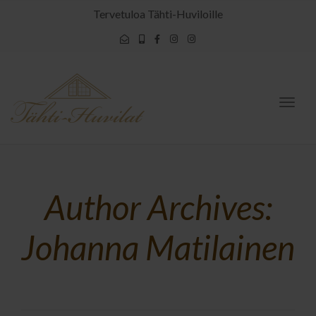
Tervetuloa Tähti-Huviloille
Togg
navig
Author Archives:
Johanna Matilainen