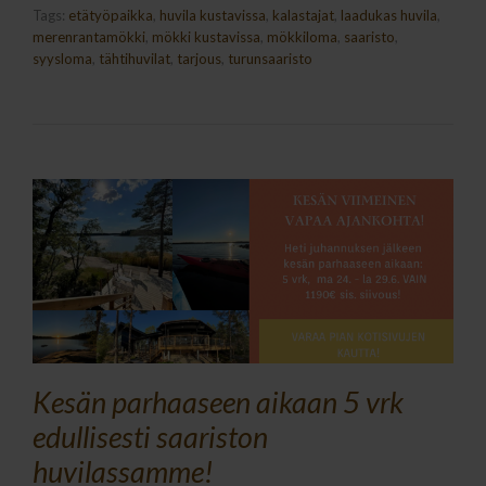
Tags:
etätyöpaikka
,
huvila kustavissa
,
kalastajat
,
laadukas huvila
,
merenrantamökki
,
mökki kustavissa
,
mökkiloma
,
saaristo
,
syysloma
,
tähtihuvilat
,
tarjous
,
turunsaaristo
Kesän parhaaseen aikaan 5 vrk
edullisesti saariston
huvilassamme!