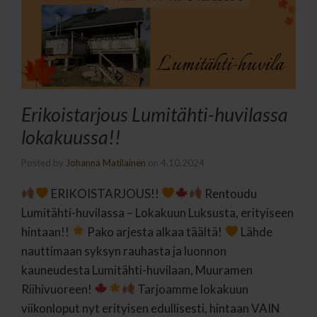
Erikoistarjous Lumitähti-huvilassa
lokakuussa!!
Posted by
Johanna Matilainen
on
4.10.2024
ERIKOISTARJOUS!!
Rentoudu
Lumitähti-huvilassa – Lokakuun Luksusta, erityiseen
hintaan!!
Pako arjesta alkaa täältä!
Lähde
nauttimaan syksyn rauhasta ja luonnon
kauneudesta Lumitähti-huvilaan, Muuramen
Riihivuoreen!
Tarjoamme lokakuun
viikonloput nyt erityisen edullisesti, hintaan VAIN