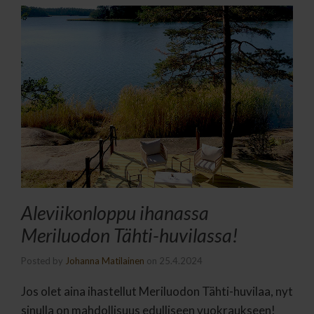
Aleviikonloppu ihanassa
Meriluodon Tähti-huvilassa!
Posted by
Johanna Matilainen
on
25.4.2024
Jos olet aina ihastellut Meriluodon Tähti-huvilaa, nyt
sinulla on mahdollisuus edulliseen vuokraukseen!